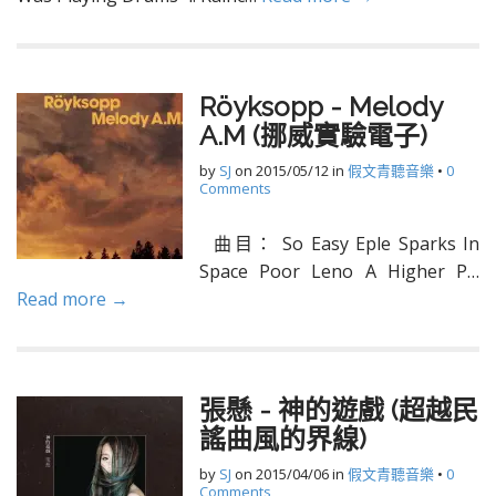
Röyksopp - Melody
A.M (挪威實驗電子)
by
SJ
on
2015/05/12
in
假文青聽音樂
•
0
Comments
曲目： So Easy Eple Sparks In
Space Poor Leno A Higher P…
Read more →
張懸 - 神的遊戲 (超越民
謠曲風的界線)
by
SJ
on
2015/04/06
in
假文青聽音樂
•
0
Comments