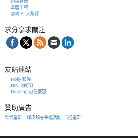
自由軟體
軟體工程
雲端 AI 大數據
求分享求關注
友站連結
Holly 和你
NiNi 的好好
Booking 訂房優惠
贊助廣告
樂樂童鞋
蝦皮領卷免運活動
卡通童鞋