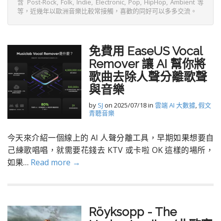
含 Post-Rock, Folk, Indie, Electronic, Pop, HipHop, Ambient 等
等，近幾年以歐洲音樂比較常接觸，喜歡的同好可以多多交流。
免費用 EaseUS Vocal
Remover 讓 AI 幫你將
歌曲去除人聲分離歌聲
與音樂
by
SJ
on
2025/07/18
in
雲端 AI 大數據
,
假文
青聽音樂
今天來介紹一個線上的 AI 人聲分離工具，早期如果想要自
己練歌唱唱，就需要花錢去 KTV 或卡啦 OK 這樣的場所，
如果…
Read more →
Röyksopp - The