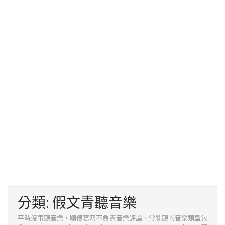
分類:
假文青聽音樂
平時沒事聽音樂，順便寫寫不負責音樂評論。常亂聽的音樂類型包