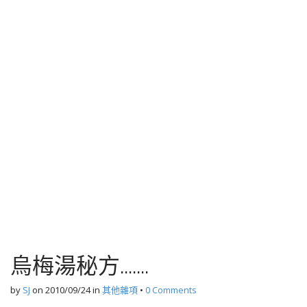
烏梅湯秘方.......
by
SJ
on
2010/09/24
in
其他雜項
•
0 Comments