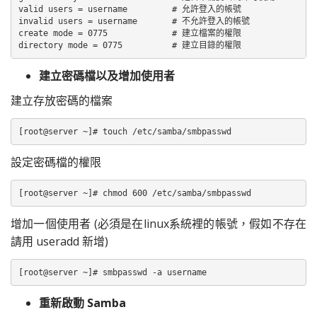
valid users = username         # 允許登入的帳號

invalid users = username       # 不允許登入的帳號

create mode = 0775             # 建立檔案的權限

directory mode = 0775          # 建立目錄的權限
建立密碼檔以及增加使用者
建立存放密碼的檔案
[root@server ~]# touch /etc/samba/smbpasswd
設定密碼檔的權限
[root@server ~]# chmod 600 /etc/samba/smbpasswd
增加一個使用者 (必須是在linux系統裡的帳號，假如不存在
請用 useradd 新增)
[root@server ~]# smbpasswd -a username
重新啟動 Samba