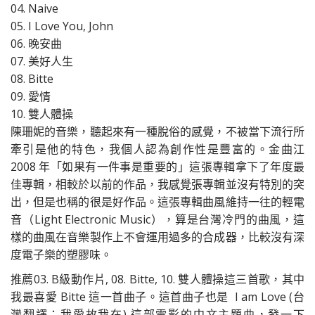
04. Naive
05. I Love You, John
06. 晚安曲
07. 美好人生
08. Bitte
09. 愛情
10. 雙人體操
陳珊妮的音樂，聽起來有一種脫俗的感覺，不被當下流行所
牽引是他的特色，我個人認為創作性是豐富的。金曲江
2008 年「如果有一件事是重要的」這張專輯拿下了年度最
佳專輯，相較於以前的作品，我感覺張專輯並沒有特別的突
出，但是也稱的很是好作品。這張專輯曲風維持一往的輕電
音（Light Electronic Music），算是台灣冷門的曲風，這
樣的曲風在音樂製作上不會運用過多的合成器，比較沒有深
度電子樂的塑膠味。
推薦03. B級動作片, 08. Bitte, 10. 雙人體操這三首歌，其中
我最喜愛 Bitte 這一首曲子。這首曲子也是 I am Love (台
灣翻譯：我愛故我在) 這部電影的中文主題曲，發一下