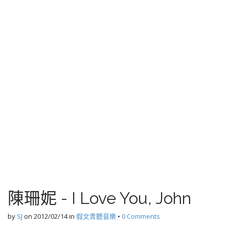
陳珊妮 - I Love You, John
by
SJ
on
2012/02/14
in
假文青聽音樂
•
0 Comments