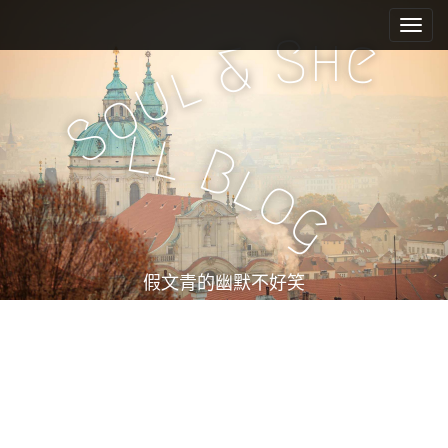
M
S
k
a
h
S
e
&
i
i
l
u
p
n
o
t
m
S
o
l
l
e
c
B
l
n
o
o
n
u
g
t
e
n
t
假文青的幽默不好笑