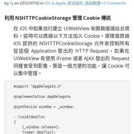
by
SJ
on
2012/07/02
in
iOS & Apple
,
程式設計
,
自由軟體
•
2 Comments
利用 NSHTTPCookieStorage 管理 Cookie 傳送
在 iOS 中如果自行建立 UIWebView 來開啟遠端站台資
料，這時可以透過以下方法加入 Cookie。原理是透過
iOS 提供的 NSHTTPCookieStorage 元件來控制所有
從這個 Application 發出的 HTTP Request，如果在
UIWebView 有使用 iFrame 或者 AJAX 發出的 Request
同樣會受到影像，算是一個方便的功能，讓 Cookie 可
以集中管理。
#import "AppDelegate.h"

@implementation AppDelegate

@synthesize window = _window;

- (void)dealloc

{

    [_window release];

    [super dealloc];
