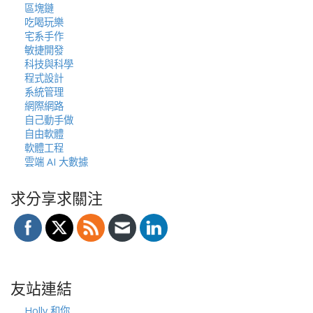
區塊鏈
吃喝玩樂
宅系手作
敏捷開發
科技與科學
程式設計
系統管理
網際網路
自己動手做
自由軟體
軟體工程
雲端 AI 大數據
求分享求關注
友站連結
Holly 和你