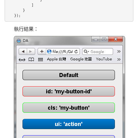
        ]

    }

});
執行結果：