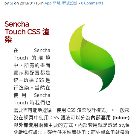
by
SJ
on
2013/01/16
in
App 開發
,
程式設計
•
0 Comments
Sencha
Touch CSS 渲
染
在 Sencha
Touch 的環境
中，所有的畫面
顯示與配置都是
統一透過 CSS 進
行渲染。當然在
使用 Sencha
Touch 時我們也
需要盡可能地遵循「使用 CSS 渲染設計模式」。一般來
說在網頁中使用 CSS 語法可以分為
內部套用 (Inline)
與
外部套用
兩種主要的方式，內部套用就是透過 style
參數進行設定，彈性低不推薦使用；而外部套用就是將