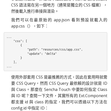
CSS 語法寫在另一個地方（通常是獨立的 CSS 檔案），
然後載入進行串接與渲染。
我們可以在最原始的 app.json 看到預設就載入的
app.css（），如下：
...

    "css": [

        {

            "path": "resources/css/app.css",

            "update": "delta"

        }

    ],

...
使用外部套用 CSS 是最推薦的方式，因此在套用時就需
要 CSS Query，然而 CSS Query 最依賴的設計就是 ID
與 Class。那麼在 Sencha Touch 中要如何指定 Class
與 ID 呢？查閱一下文件，其實所有的 Ext.Component
都支援 id 與 class 的指定，我們可以透過以下方法在
config.id 中指定 ID：