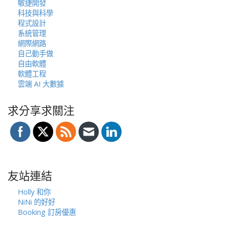
敏捷開發
科技與科學
程式設計
系統管理
網際網路
自己動手做
自由軟體
軟體工程
雲端 AI 大數據
求分享求關注
友站連結
Holly 和你
NiNi 的好好
Booking 訂房優惠