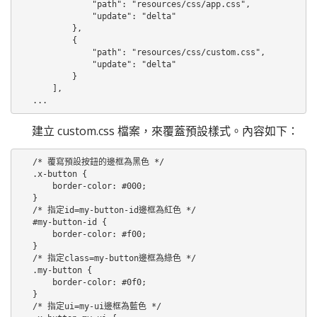
            "path": "resources/css/app.css",

            "update": "delta"

        },

        {

            "path": "resources/css/custom.css",

            "update": "delta"

        }

    ],

...
建立 custom.css 檔案，來覆蓋預設樣式。內容如下：
/* 覆寫預設按鈕的邊框為黑色 */

.x-button {

    border-color: #000;

}

/* 指定id=my-button-id邊框為紅色 */

#my-button-id {

    border-color: #f00;

}

/* 指定class=my-button邊框為綠色 */

.my-button {

    border-color: #0f0;

}

/* 指定ui=my-ui邊框為藍色 */
