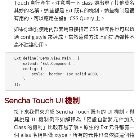
Touch 自行產生。注意看一下 class 還出現了其他莫名
其妙的名稱，這些都是 Ext 既有的機制，這些機制是很
有用的，可以應用在設計 CSS Query 上。
如果你想要使用內部套用直接指定 CSS 給元件也可以透
過 config.style 來達成，當然這種方法上面提過彈性不
高不建議使用。
Ext.define('Demo.view.Main', {

    extend: 'Ext.Component',

    config: {

        style: 'border: 1px solid #000;'

    }

});
Sencha Touch UI 機制
接下來我們來介紹 Sencha Touch 既有的 UI 機制，與
其說是 UI 機制倒不如解釋為「預設自動將元件加入
Class 的機制」比較容易了解。原生的 Ext 元件都有一
個 alias 名稱叫做 xtype，所有的元件也會依據這個特