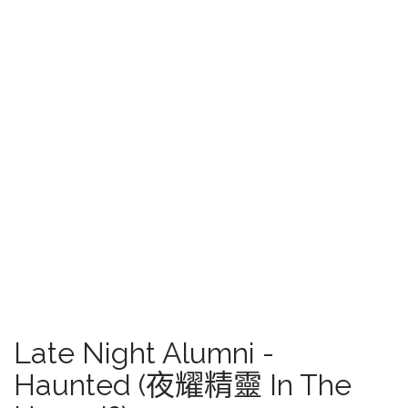
Late Night Alumni -
Haunted (夜耀精靈 In The