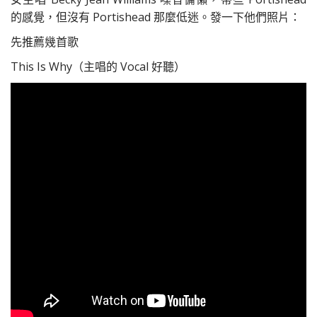
的感覺，但沒有 Portishead 那麼低迷。發一下他們照片：
先推薦幾首歌
This Is Why（主唱的 Vocal 好聽）