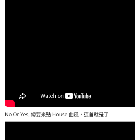
No Or Yes, 總要來點 House 曲風，這首就是了