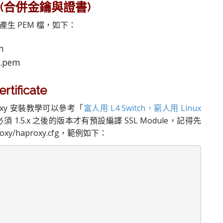
 檔 (合併金鑰與證書)
產生 PEM 檔，如下：
em
er.pem
tificate
Proxy 安裝教學可以參考「
富人用 L4 Switch，窮人用 Linux
須 1.5.x 之後的版本才有預設編譯 SSL Module，記得先
xy/haproxy.cfg，範例如下：