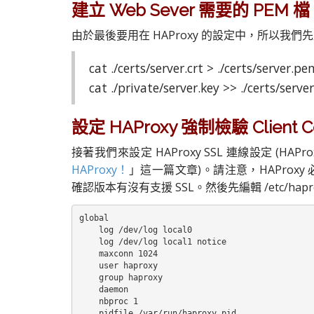
建立 Web Sever 需要的 PEM
由於最後要用在 HAProxy 的設定中，所以我們先
cat ./certs/server.crt > ./certs/server.p
cat ./private/server.key >> ./certs/serv
設定 HAProxy 強制檢驗 Client Cer
接著我們來設定 HAProxy SSL 連線設定 (HA
HAProxy！
」這一篇文章)。請注意，HAProxy 必
確認版本有沒有支援 SSL。然後先編輯 /etc/hapro
global

    log /dev/log local0

    log /dev/log local1 notice

    maxconn 1024

    user haproxy

    group haproxy

    daemon

    nbproc 1

    pidfile /var/run/haproxy.pid
