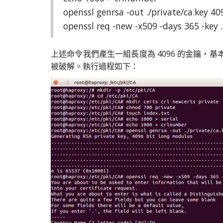
openssl genrsa -out ./private/ca.key 40
openssl req -new -x509 -days 365 -key ./
上述命令我們產生一組長度為 4096 的金鑰，基
被破解。執行過程如下：