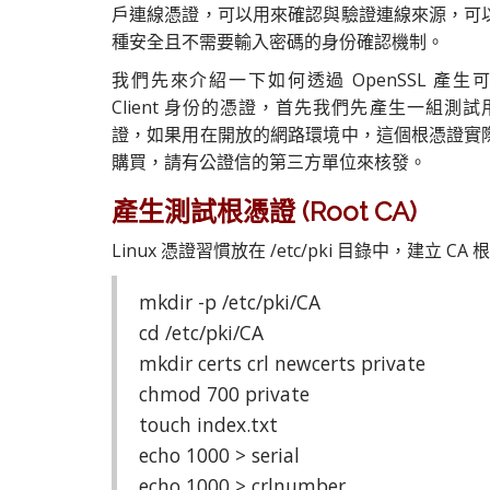
戶連線憑證，可以用來確認與驗證連線來源，可
種安全且不需要輸入密碼的身份確認機制。
我們先來介紹一下如何透過 OpenSSL 產生
Client 身份的憑證，首先我們先產生一組測試用
證，如果用在開放的網路環境中，這個根憑證實
購買，請有公證信的第三方單位來核發。
產生測試根憑證 (Root CA)
Linux 憑證習慣放在 /etc/pki 目錄中，建立 C
mkdir -p /etc/pki/CA
cd /etc/pki/CA
mkdir certs crl newcerts private
chmod 700 private
touch index.txt
echo 1000 > serial
echo 1000 > crlnumber