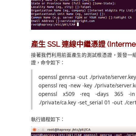
產生 SSL 連線中繼憑證 (Intermediat
接著我們利用前面產生的測試根憑證，簽發一組金鑰
證，命令如下：
openssl genrsa -out ./private/server.ke
openssl req -new -key ./private/server.ke
openssl x509 -req -days 365 -in ./
./private/ca.key -set_serial 01 -out ./cer
執行過程如下：