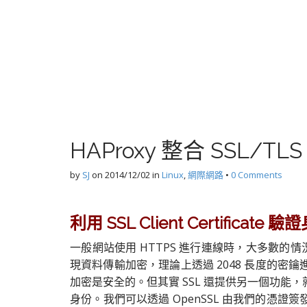
HAProxy 整合 SSL/TLS C
by
SJ
on
2014/12/02
in
Linux
,
網際網路
•
0 Comments
利用 SSL Client Certificate 
一般網站使用 HTTPS 進行連線時，大多數的
現資料傳輸加密，理論上透過 2048 長度的密鑰進行
加密是安全的。但其實 SSL 還提供另一個功能
身份。我們可以透過 OpenSSL 由我們的憑證簽發一