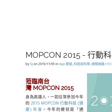
MOPCON 2015 - 行
by
SJ
on
2015/11/05
in
App 開發
,
科技與科學
,
網際網路
•
0 
蒞臨南台
灣 MOPCON 2015
身為高雄人，一如往常參加今年
的
2015 MOPCON 行動科技 (通
靈) 年會
，今年的梗就是「通