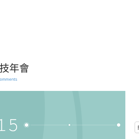
動科技年會
Comments
搜
尋
關