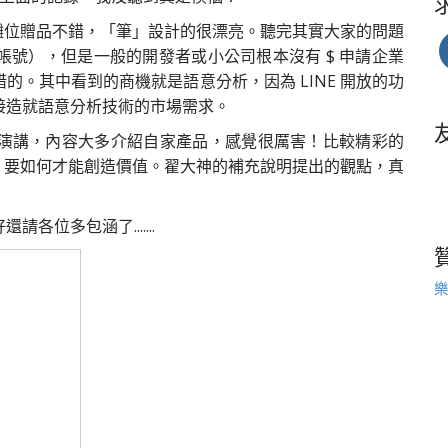
 LINE 攤位贈品不錯，「筆」設計的很漂亮。聽完其實大家的問題
號），但是一般的開發者或小公司根本沒有 $ 申請企業
。其中看到的商機就是語意分析，因為 LINE 開放的功
接造就語意分析技術的市場需求。
演講，內容大多介紹自家產品，感覺很厲害！比較精彩的
家都會用，要如何才能創造價值。翟大神的補充說明提出的觀點，真
位多包涵了.......
樂