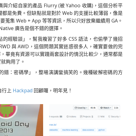
自家的產品 Flurry (被 Yahoo 收購)，這個分析平
都是免費。但缺點就是對於 Web 的支援比較薄弱，像是
蒐集 Web + App 等等資訊，所以只好放棄繼續用 GA。
ative 廣告是個不錯的選擇。
網站的經驗談」，幫我複習了好多 CSS 語法，也偷學了幾招
 RWD 與 AWD，這個問題其實迷惑很多人，確實要做的完
 目前會是最佳解，畢竟有資源可以實踐兩套設計的情況比較少，通常都是
實就夠用了。
的錯：密碼學」，整場演講蠻搞笑的。幾種破解密碼的方
自行上
Hackpad
回顧囉，明年見！