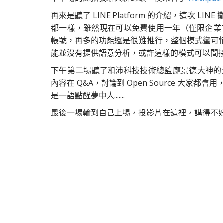
再來是聽了 LINE Platform 的介紹，這次
都一樣，雖然現在可以免費使用一年（僅限企業帳
帳號，再多的功能還是很難推行，整個模式蠻可惜的
能並沒有提供語意分析，或許這樣的模式可以間
下午第二場聽了和沛科技技術總監龐景德大神的
內容在 Q&A，討論到 Open Source 大
是一語點醒夢中人.......
最後一場輪到自己上場，投影片在這裡，講得不好還請各