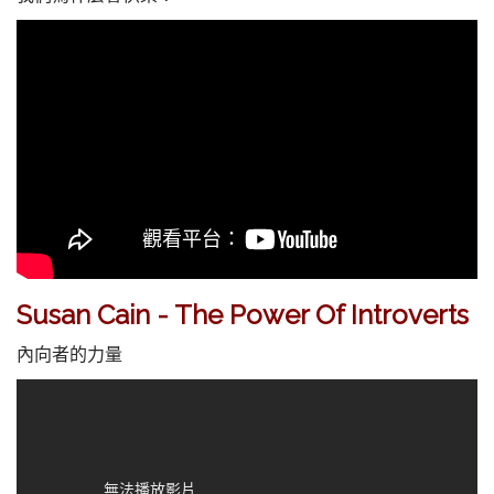
Susan Cain - The Power Of Introverts
內向者的力量