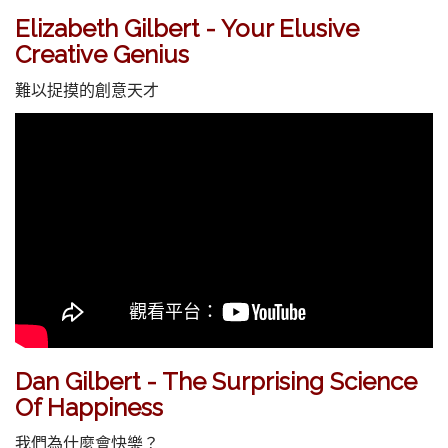
Elizabeth Gilbert - Your Elusive
Creative Genius
難以捉摸的創意天才
Dan Gilbert - The Surprising Science
Of Happiness
我們為什麼會快樂？