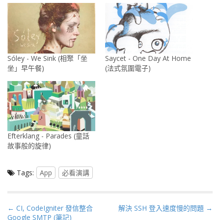
Sóley - We Sink (相聚「坐
Saycet - One Day At Home
坐」早午餐)
(法式氛圍電子)
Efterklang - Parades (童話
故事般的旋律)
Tags:
App
必看演講
P
← CI, CodeIgniter 發信整合
解決 SSH 登入速度慢的問題 →
Google SMTP (筆記)