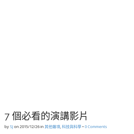
7 個必看的演講影片
by
SJ
on
2015/12/26
in
其他雜項
,
科技與科學
•
0 Comments