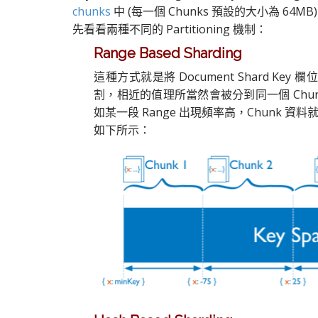
chunks
中 (每一個 Chunks 預設的大小為 64M
先看看兩種不同的 Partitioning 機制：
Range Based Sharding
這種方式就是將 Document Shard Ke
割，相近的值理所當然會被分到同一個 Chunk
如某一段 Range 出現頻率高，Chunk 資料
如下所示：