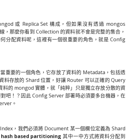
d 或 Replica Set 構成，但如果沒有透過 mongos
行連線，那麼你看到 Collection 的資料就不會是完整的集合，
r 是如何分配資料呢，這裡有一個很重要的角色，就是 Config
ng 架構中相當重要的一個角色，它存放了資料的 Metadata，包括透
的 Shard 位置，好讓 Router 可以正確的 Query
的 mongod 實體，就「純粹」只是獨立存放分散的資
要對吧！？因此 Config Server 部署時必須要多台機器，在
erver。
x，我們必須將 Document 某一個欄位定義為 Shard
或
hash based partitioning
其中一中方式將資料分配到