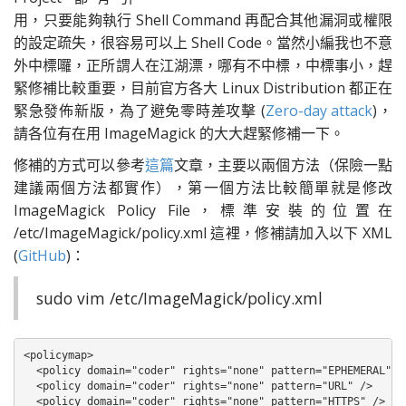
用，只要能夠執行 Shell Command 再配合其他漏洞或權限
的設定疏失，很容易可以上 Shell Code。當然小編我也不意
外中標囉，正所謂人在江湖漂，哪有不中標，中標事小，趕
緊修補比較重要，目前官方各大 Linux Distribution 都正在
緊急發佈新版，為了避免零時差攻擊 (
Zero-day attack
)，
請各位有在用 ImageMagick 的大大趕緊修補一下。
修補的方式可以參考
這篇
文章，主要以兩個方法（保險一點
建議兩個方法都實作），第一個方法比較簡單就是修改
ImageMagick Policy File，標準安裝的位置在
/etc/ImageMagick/policy.xml 這裡，修補請加入以下 XML
(
GitHub
)：
sudo vim /etc/ImageMagick/policy.xml
<policymap>

  <policy domain="coder" rights="none" pattern="EPHEMERAL" />
  <policy domain="coder" rights="none" pattern="URL" />

  <policy domain="coder" rights="none" pattern="HTTPS" />
