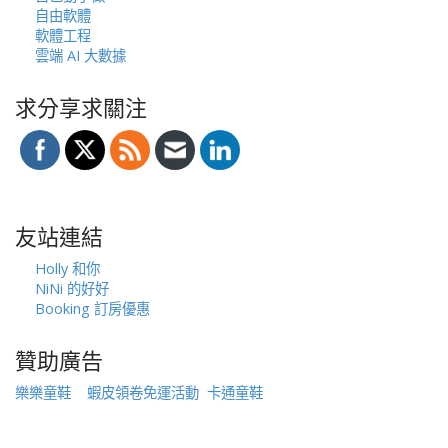
自由軟體
軟體工程
雲端 AI 大數據
求分享求關注
友站連結
Holly 和你
NiNi 的好好
Booking 訂房優惠
贊助廣告
樂樂童鞋
蝦皮領卷免運活動
卡通童鞋