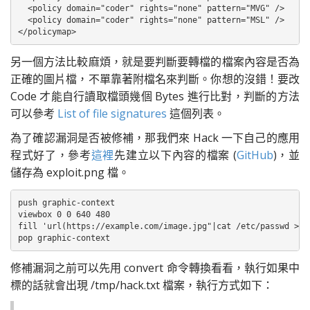
  <policy domain="coder" rights="none" pattern="MVG" />

  <policy domain="coder" rights="none" pattern="MSL" />

</policymap>
另一個方法比較麻煩，就是要判斷要轉檔的檔案內容是否為
正確的圖片檔，不單靠著附檔名來判斷。你想的沒錯！要改
Code 才能自行讀取檔頭幾個 Bytes 進行比對，判斷的方法
可以參考
List of file signatures
這個列表。
為了確認漏洞是否被修補，那我們來 Hack 一下自己的應用
程式好了，參考
這裡
先建立以下內容的檔案 (
GitHub
)，並
儲存為 exploit.png 檔。
push graphic-context

viewbox 0 0 640 480

fill 'url(https://example.com/image.jpg"|cat /etc/passwd > /t
pop graphic-context
修補漏洞之前可以先用 convert 命令轉換看看，執行如果中
標的話就會出現 /tmp/hack.txt 檔案，執行方式如下：