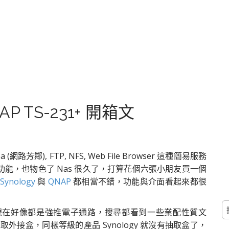
P TS-231+ 開箱文
(網路芳鄰), FTP, NFS, Web File Browser 這種簡易服務
能，也物色了 Nas 很久了，打算花個六張小朋友買一個
Synology
與
QNAP
都相當不錯，功能與介面看起來都很
搜
現在好像都是強推電子通路，搜尋都看到一些業配性質文
尋
取外接盒，同樣等級的產品 Synology 就沒有抽取盒了，
關