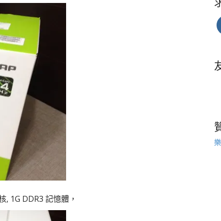
樂
 雙核, 1G DDR3 記憶體，