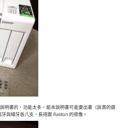
操作說明書的，功能太多，紙本說明書可能要出書（說真的還
與細牙各八支，長得跟 Raidon 的很像。