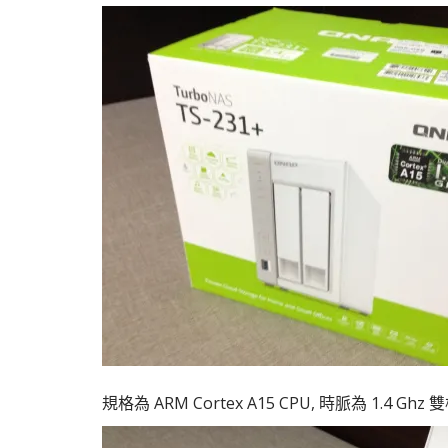
規格為 ARM Cortex A15 CPU, 時脈為 1.4 Ghz