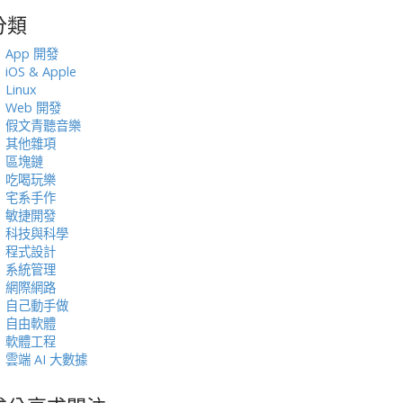
分類
:
App 開發
iOS & Apple
Linux
Web 開發
假文青聽音樂
其他雜項
區塊鏈
吃喝玩樂
宅系手作
敏捷開發
科技與科學
程式設計
系統管理
網際網路
自己動手做
自由軟體
軟體工程
雲端 AI 大數據