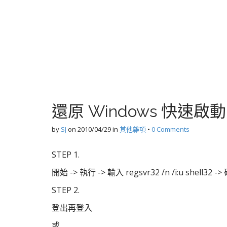
還原 Windows 快速
by
SJ
on
2010/04/29
in
其他雜項
•
0 Comments
STEP 1.
開始 -> 執行 -> 輸入 regsvr32 /n /i:u shell32 -
STEP 2.
登出再登入
或