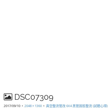
DSC07309
2017/09/10
•
2048 × 1360
•
真空整流管改 6X4 黑管固態整流 (試聽心得)