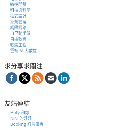
敏捷開發
科技與科學
程式設計
系統管理
網際網路
自己動手做
自由軟體
軟體工程
雲端 AI 大數據
求分享求關注
友站連結
Holly 和你
NiNi 的好好
Booking 訂房優惠