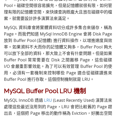
Pool。磁碟空間很容易擴充，但是記憶體就很有限，如何管
理有限的記憶體空間，來快速查詢既龐大且放在磁碟中的檔
案，就需要設計許多演算法來滿足。
MySQL 資料庫會將實體資料切分成許多集合來儲存，稱為
Page。而我們知道 MySql InnoDB Engine 會將 Disk Page
放到 Buffer Pool (記憶體) 進行資料操作，以增進速度與效
率。如果資料不大而你的記憶體又夠多，Buffer Pool 夠大
可以放下全部的資料，那大致上不會有什麼問題。但是如果
Buffer Pool 常常需要在 Disk 之間搬移 Page，這些磁碟
I/O 會嚴重影響效能。為了可以有效管理 Buffer Pool 的使
用，必須有一套機制來控制哪些 Page 適合從磁碟讀進來
Buffer Pool 進行存取，這個控制機制就是 LRU。
MySQL Buffer Pool LRU 機制
MySQL InnoDB 透過
LRU
(Least Recently Used) 演算法來
處理這些最近沒用到的 Page，LRU 會把比較舊的 Page 趕
出去，這個把 Page 移出的動作稱為 Eviction，好騰出空間