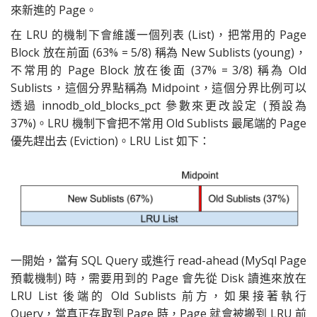
來新進的 Page。
在 LRU 的機制下會維護一個列表 (List)，把常用的 Page
Block 放在前面 (63% = 5/8) 稱為 New Sublists (young)，
不常用的 Page Block 放在後面 (37% = 3/8) 稱為 Old
Sublists，這個分界點稱為 Midpoint，這個分界比例可以
透過 innodb_old_blocks_pct 參數來更改設定 (預設為
37%)。LRU 機制下會把不常用 Old Sublists 最尾端的 Page
優先趕出去 (Eviction)。LRU List 如下：
一開始，當有 SQL Query 或進行 read-ahead (MySql Page
預載機制) 時，需要用到的 Page 會先從 Disk 讀進來放在
LRU List 後端的 Old Sublists 前方，如果接著執行
Query，當真正存取到 Page 時，Page 就會被搬到 LRU 前