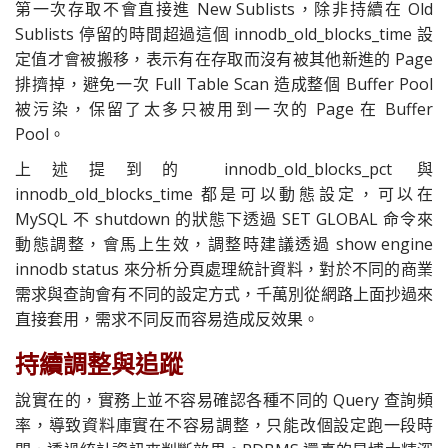
第一次存取不會直接進 New Sublists，除非持續在 Old
Sublists 停留的時間超過這個 innodb_old_blocks_time 設
定值才會被搬移，表示有在存取而沒有被其他新進的 Page
排擠掉，避免一次 Full Table Scan 造成整個 Buffer Pool
被污染，保留了太多只被用到一次的 Page 在 Buffer
Pool。
上述提到的 innodb_old_blocks_pct 與
innodb_old_blocks_time 都是可以動態設定，可以在
MySQL 不 shutdown 的狀態下透過 SET GLOBAL 命令來
動態調整，會馬上生效，調整時建議透過 show engine
innodb status 來分析分頁處理統計資料，對於不同的商業
需求與查詢會有不同的設定方式，千萬別從網路上面抄過來
直接套用，需求不同反而容易造成反效果。
持續調整與追蹤
說實在的，實務上並不容易確認各種不同的 Query 查詢頻
率，導致資料庫實在不容易調整，只能改個設定跑一段時