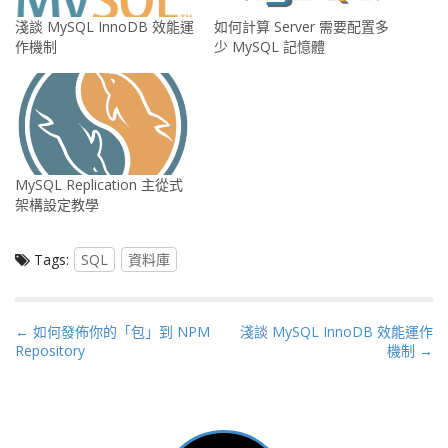
淺談 MySQL InnoDB 效能運
如何計算 Server 需要配置多
作機制
少 MySQL 記憶體
MySQL Replication 主從式
架構設定教學
Tags:
SQL
資料庫
P
← 如何發佈你的「包」到 NPM
淺談 MySQL InnoDB 效能運作
Repository
機制 →
o
s
t
n