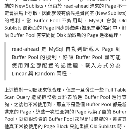
端的 New Sublists，但由於 read-ahead 進來的 Page 不一
定會被馬上存取，因此就沒有優先進貴賓室 (New Sublists)
的權利。當 Buffer Pool 不夠用時，MySQL 會將 Old
Sublists 最後面的 Page 同步到磁碟 (如果需要的話) 中，好
讓 Buffer Pool 有空間從 Disk 讀取新的 Page 進來處理。
read-ahead 是 MySql 自動判斷載入 Page 到
Buffer Pool 的機制，好讓 Buffer Pool 盡可能
使用到全部配置的記憶體。載入方式分為
Linear 與 Random 兩種。
上述機制一切聽起來很合理，但是一旦發生一些 Full Table
Scan Query 造成把整張資料表讀進 Buffer Pool 進行查
詢，之後也不常使用到，那豈不是整個 Buffer Pool 都是新
進來的 Page，這些一次性查詢的 Page 污染了整的 Buffer
Pool，對於很珍貴的 Buffer Pool 來說是很浪費的。難道其
他真正常被使用的 Page Block 只能重讀 O
ld Sublists 時，