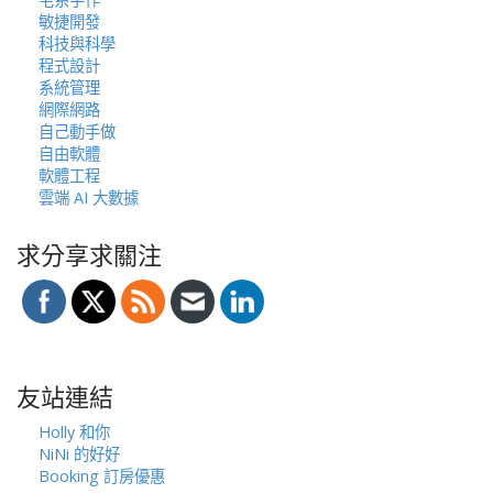
敏捷開發
科技與科學
程式設計
系統管理
網際網路
自己動手做
自由軟體
軟體工程
雲端 AI 大數據
求分享求關注
友站連結
Holly 和你
NiNi 的好好
Booking 訂房優惠