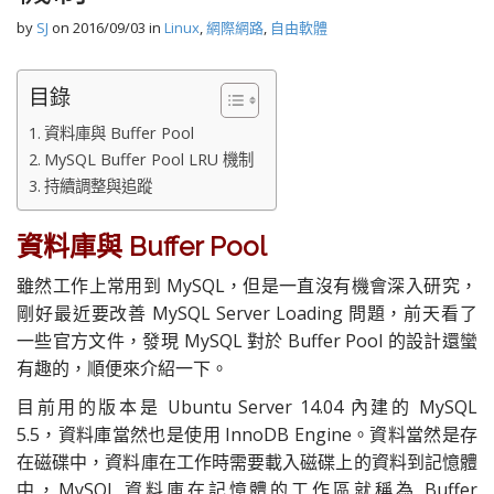
by
SJ
on
2016/09/03
in
Linux
,
網際網路
,
自由軟體
目錄
資料庫與 Buffer Pool
MySQL Buffer Pool LRU 機制
持續調整與追蹤
資料庫與 Buffer Pool
雖然工作上常用到 MySQL，但是一直沒有機會深入研究，
剛好最近要改善 MySQL Server Loading 問題，前天看了
一些官方文件，發現 MySQL 對於 Buffer Pool 的設計還蠻
有趣的，順便來介紹一下。
目前用的版本是 Ubuntu Server 14.04 內建的 MySQL
5.5，資料庫當然也是使用 InnoDB Engine。資料當然是存
在磁碟中，資料庫在工作時需要載入磁碟上的資料到記憶體
中，MySQL 資料庫在記憶體的工作區就稱為 Buffer