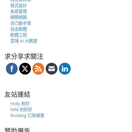
程式設計
系統管理
網際網路
自己動手做
自由軟體
軟體工程
雲端 AI 大數據
求分享求關注
友站連結
Holly 和你
NiNi 的好好
Booking 訂房優惠
贊助廣告