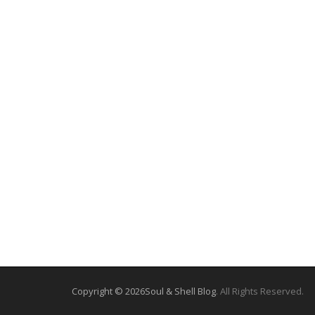
Copyright © 2026
Soul & Shell Blog
. All Rights Reserved.