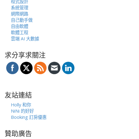
程式設計
系統管理
網際網路
自己動手做
自由軟體
軟體工程
雲端 AI 大數據
求分享求關注
友站連結
Holly 和你
NiNi 的好好
Booking 訂房優惠
贊助廣告