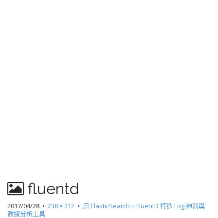
fluentd
2017/04/28
•
238 × 212
•
用 ElasticSearch + FluentD 打造 Log 神器與
數據分析工具