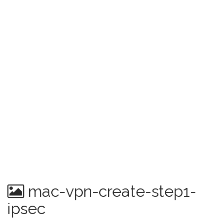
mac-vpn-create-step1-
ipsec