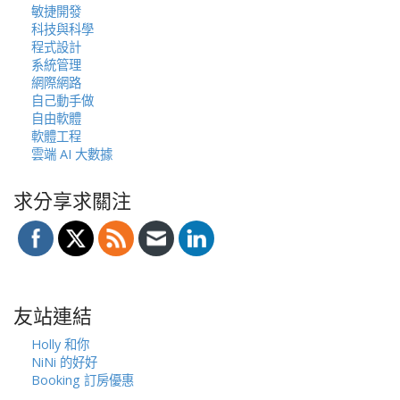
敏捷開發
科技與科學
程式設計
系統管理
網際網路
自己動手做
自由軟體
軟體工程
雲端 AI 大數據
求分享求關注
友站連結
Holly 和你
NiNi 的好好
Booking 訂房優惠