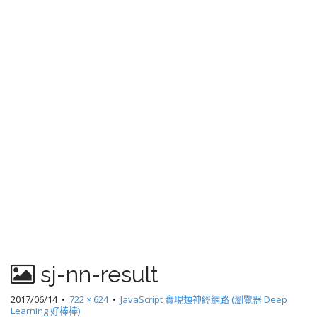
sj-nn-result
2017/06/14
•
722 × 624
•
JavaScript 實現類神經網路 (瀏覽器 Deep
Learning 好棒棒)