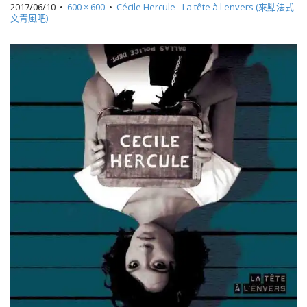
2017/06/10
•
600 × 600
•
Cécile Hercule - La tête à l'envers (來點法式
文青風吧)