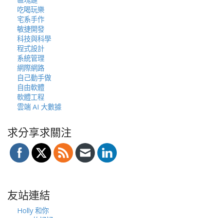
吃喝玩樂
宅系手作
敏捷開發
科技與科學
程式設計
系統管理
網際網路
自己動手做
自由軟體
軟體工程
雲端 AI 大數據
求分享求關注
友站連結
Holly 和你