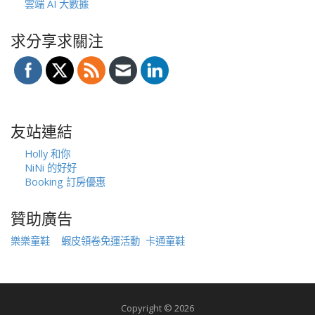
雲端 AI 大數據
求分享求關注
友站連結
Holly 和你
NiNi 的好好
Booking 訂房優惠
贊助廣告
樂樂童鞋
蝦皮領卷免運活動
卡通童鞋
Copyright © 2026