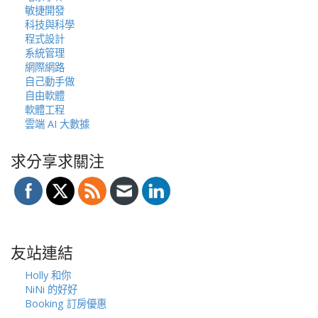
敏捷開發
科技與科學
程式設計
系統管理
網際網路
自己動手做
自由軟體
軟體工程
雲端 AI 大數據
求分享求關注
友站連結
Holly 和你
NiNi 的好好
Booking 訂房優惠