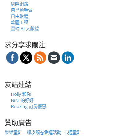
網際網路
自己動手做
自由軟體
軟體工程
雲端 AI 大數據
求分享求關注
友站連結
Holly 和你
NiNi 的好好
Booking 訂房優惠
贊助廣告
樂樂童鞋
蝦皮領卷免運活動
卡通童鞋