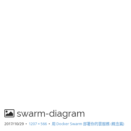
swarm-diagram
2017/10/29
•
1207 × 566
•
用 Docker Swarm 部署你的雲服務 (概念篇)