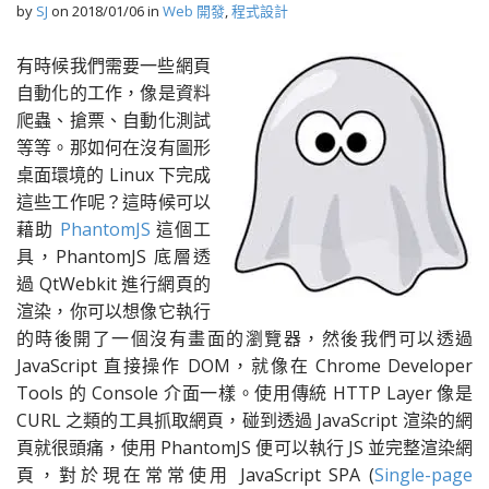
by
SJ
on
2018/01/06
in
Web 開發
,
程式設計
有時候我們需要一些網頁
自動化的工作，像是資料
爬蟲、搶票、自動化測試
等等。那如何在沒有圖形
桌面環境的 Linux 下完成
這些工作呢？這時候可以
藉助
PhantomJS
這個工
具，PhantomJS 底層透
過 QtWebkit 進行網頁的
渲染，你可以想像它執行
的時後開了一個沒有畫面的瀏覽器，然後我們可以透過
JavaScript 直接操作 DOM，就像在 Chrome Developer
Tools 的 Console 介面一樣。使用傳統 HTTP Layer 像是
CURL 之類的工具抓取網頁，碰到透過 JavaScript 渲染的網
頁就很頭痛，使用 PhantomJS 便可以執行 JS 並完整渲染網
頁，對於現在常常使用 JavaScript SPA (
Single-page