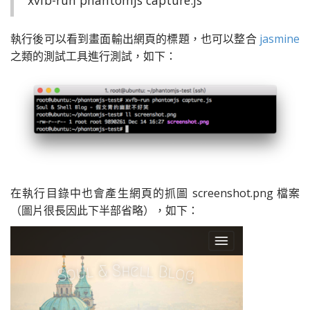
xvfb-run phantomjs capture.js
執行後可以看到畫面輸出網頁的標題，也可以整合
jasmine
之類的測試工具進行測試，如下：
在執行目錄中也會產生網頁的抓圖 screenshot.png 檔案
（圖片很長因此下半部省略），如下：