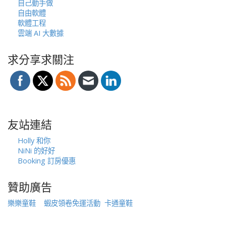
自己動手做
自由軟體
軟體工程
雲端 AI 大數據
求分享求關注
友站連結
Holly 和你
NiNi 的好好
Booking 訂房優惠
贊助廣告
樂樂童鞋
蝦皮領卷免運活動
卡通童鞋