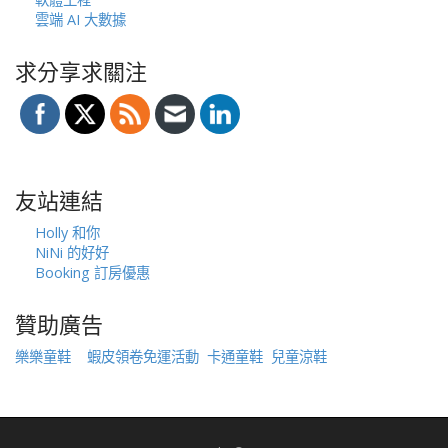
雲端 AI 大數據
求分享求關注
友站連結
Holly 和你
NiNi 的好好
Booking 訂房優惠
贊助廣告
樂樂童鞋
蝦皮領卷免運活動
卡通童鞋
兒童涼鞋