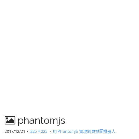
phantomjs
2017/12/21
•
225 × 225
•
用 PhantomJS 實現網頁抓圖機器人