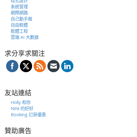
程式設計
系統管理
網際網路
自己動手做
自由軟體
軟體工程
雲端 AI 大數據
求分享求關注
友站連結
Holly 和你
NiNi 的好好
Booking 訂房優惠
贊助廣告