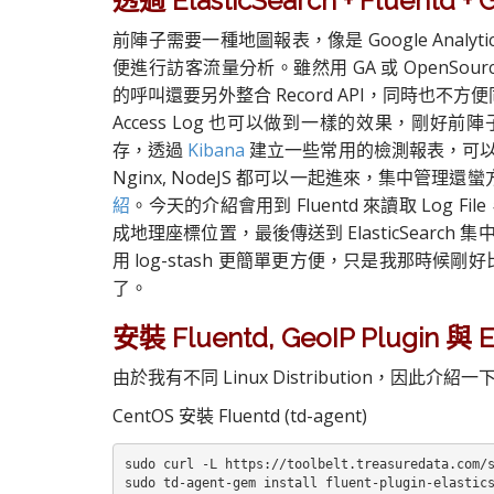
透過 ElasticSearch + Fluen
前陣子需要一種地圖報表，像是 Google Ana
便進行訪客流量分析。雖然用 GA 或 OpenSour
的呼叫還要另外整合 Record API，同時也不方便同時
Access Log 也可以做到一樣的效果，剛好前
存，透過
Kibana
建立一些常用的檢測報表，可以同時
Nginx, NodeJS 都可以一起進來，集中管理還蠻
紹
。今天的介紹會用到 Fluentd 來讀取 Log File，
成地理座標位置，最後傳送到 ElasticSear
用 log-stash 更簡單更方便，只是我那時候剛好比
了。
安裝 Fluentd, GeoIP Plugin 與 El
由於我有不同 Linux Distribution，因此介紹一下
CentOS 安裝 Fluentd (td-agent)
sudo curl -L https://toolbelt.treasuredata.com/s
sudo td-agent-gem install fluent-plugin-elastics