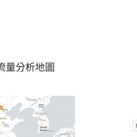
幹訪客流量分析地圖
搜
尋
關