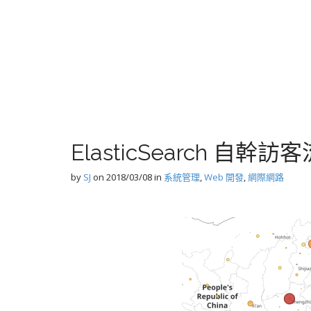
ElasticSearch 自
by
SJ
on
2018/03/08
in
系統管理
,
Web 開發
,
網際網路