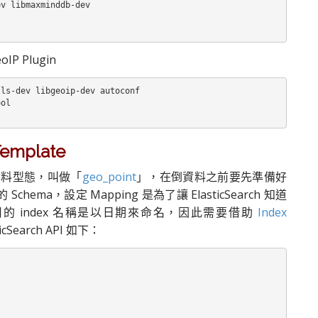
v libmaxminddb-dev

oIP Plugin
ls-dev libgeoip-dev autoconf

ol

emplate
置的資料型態，叫做「
geo_point
」，在倒資料之前要先準備好
Schema，設定 Mapping 是為了讓 ElasticSearch 知道
使用的 index 名稱是以日期來命名，因此需要借助
Index
Search API 如下：