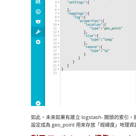
如此，未來如果有建立 logstash- 開頭的索引，就
設定成為 geo_point 用來存放「經緯度」地理