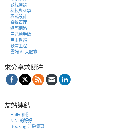
敏捷開發
科技與科學
程式設計
系統管理
網際網路
自己動手做
自由軟體
軟體工程
雲端 AI 大數據
求分享求關注
友站連結
Holly 和你
NiNi 的好好
Booking 訂房優惠