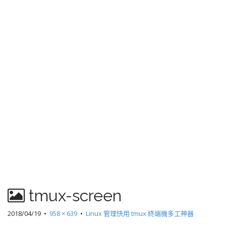
tmux-screen
2018/04/19
•
958 × 639
•
Linux 管理快用 tmux 終端機多工神器