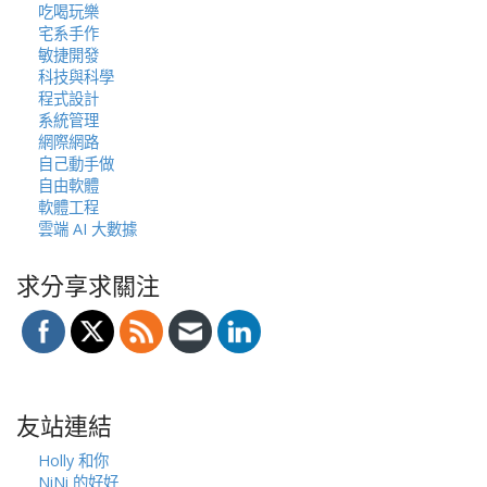
吃喝玩樂
宅系手作
敏捷開發
科技與科學
程式設計
系統管理
網際網路
自己動手做
自由軟體
軟體工程
雲端 AI 大數據
求分享求關注
友站連結
Holly 和你
NiNi 的好好