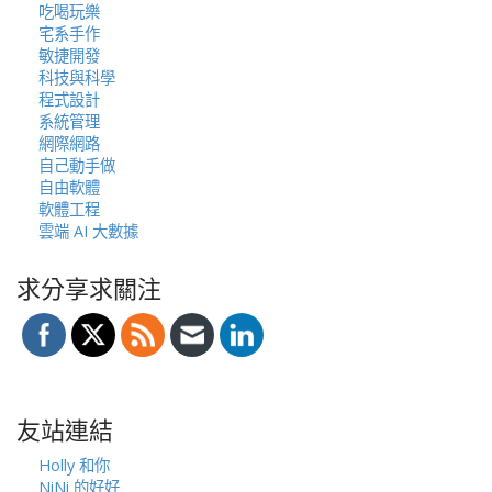
吃喝玩樂
宅系手作
敏捷開發
科技與科學
程式設計
系統管理
網際網路
自己動手做
自由軟體
軟體工程
雲端 AI 大數據
求分享求關注
友站連結
Holly 和你
NiNi 的好好