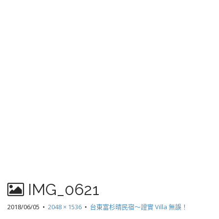
IMG_0621
2018/06/05
•
2048 × 1536
•
台東富杉晴民宿～證實 Villa 無誤！