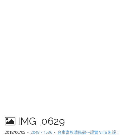
IMG_0629
2018/06/05
•
2048 × 1536
•
台東富杉晴民宿～證實 Villa 無誤！