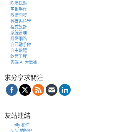
吃喝玩樂
宅系手作
敏捷開發
科技與科學
程式設計
系統管理
網際網路
自己動手做
自由軟體
軟體工程
雲端 AI 大數據
求分享求關注
友站連結
Holly 和你
NiNi 的好好