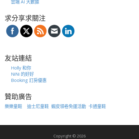
雲端 AI 大數據
求分享求關注
友站連結
Holly 和你
NiNi 的好好
Booking 訂房優惠
贊助廣告
樂樂童鞋
迪士尼童鞋
蝦皮領卷免運活動
卡通童鞋
Copyright © 2026