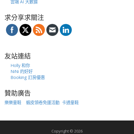
雲端 AI 大數據
求分享求關注
友站連結
Holly 和你
NiNi 的好好
Booking 訂房優惠
贊助廣告
樂樂童鞋
蝦皮領卷免運活動
卡通童鞋
Copyright © 2026