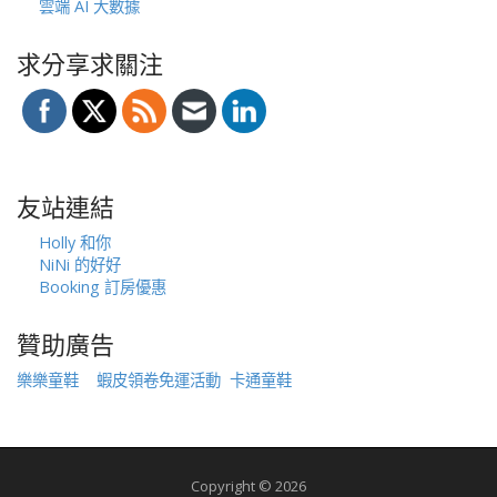
雲端 AI 大數據
求分享求關注
友站連結
Holly 和你
NiNi 的好好
Booking 訂房優惠
贊助廣告
樂樂童鞋
蝦皮領卷免運活動
卡通童鞋
Copyright © 2026