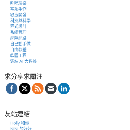
吃喝玩樂
宅系手作
敏捷開發
科技與科學
程式設計
系統管理
網際網路
自己動手做
自由軟體
軟體工程
雲端 AI 大數據
求分享求關注
友站連結
Holly 和你
NiNi 的好好