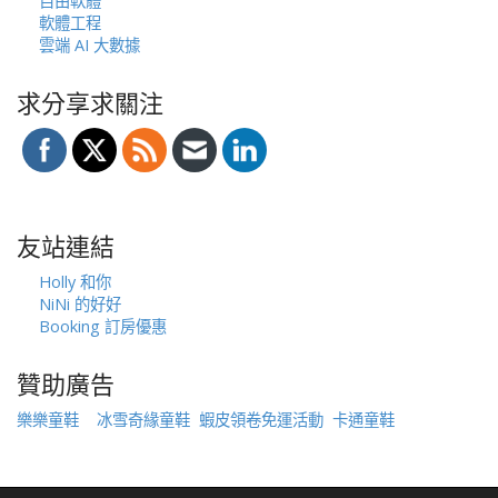
自由軟體
軟體工程
雲端 AI 大數據
求分享求關注
友站連結
Holly 和你
NiNi 的好好
Booking 訂房優惠
贊助廣告
樂樂童鞋
冰雪奇緣童鞋
蝦皮領卷免運活動
卡通童鞋