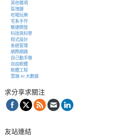
其他雜項
區塊鏈
吃喝玩樂
宅系手作
敏捷開發
科技與科學
程式設計
系統管理
網際網路
自己動手做
自由軟體
軟體工程
雲端 AI 大數據
求分享求關注
友站連結