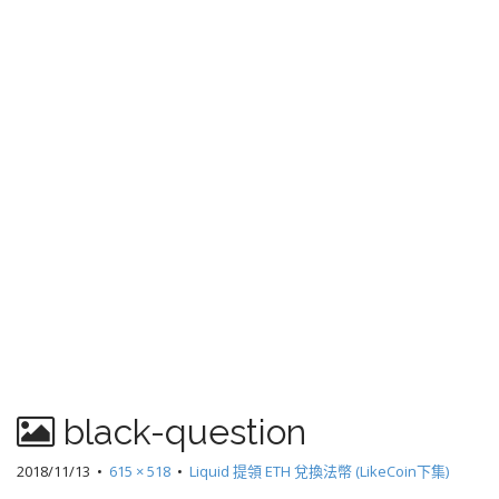
black-question
2018/11/13
•
615 × 518
•
Liquid 提領 ETH 兌換法幣 (LikeCoin下集)