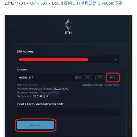
2018/11/04
•
694 × 690
•
Liquid 提領 ETH 兌換法幣 (LikeCoin下集)