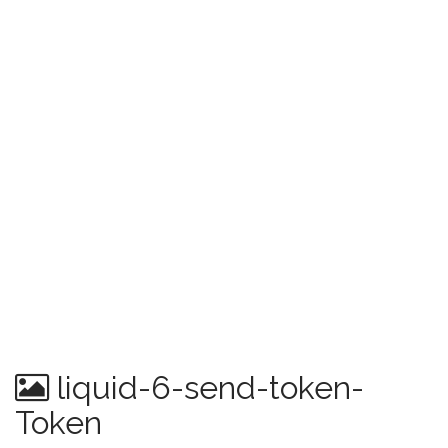
liquid-6-send-token-
Token