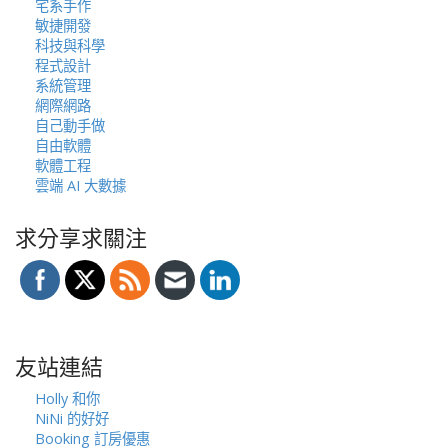
宅系手作
敏捷開發
科技與科學
程式設計
系統管理
網際網路
自己動手做
自由軟體
軟體工程
雲端 AI 大數據
求分享求關注
友站連結
Holly 和你
NiNi 的好好
Booking 訂房優惠