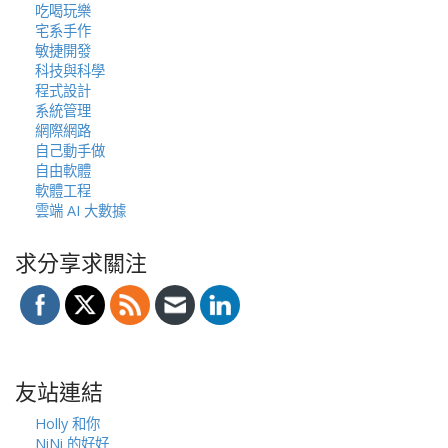
吃喝玩樂
宅系手作
敏捷開發
科技與科學
程式設計
系統管理
網際網路
自己動手做
自由軟體
軟體工程
雲端 AI 大數據
求分享求關注
友站連結
Holly 和你
NiNi 的好好