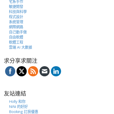
宅系手作
敏捷開發
科技與科學
程式設計
系統管理
網際網路
自己動手做
自由軟體
軟體工程
雲端 AI 大數據
求分享求關注
友站連結
Holly 和你
NiNi 的好好
Booking 訂房優惠