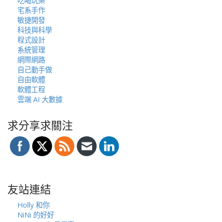
吃喝玩樂
宅系手作
敏捷開發
科技與科學
程式設計
系統管理
網際網路
自己動手做
自由軟體
軟體工程
雲端 AI 大數據
求分享求關注
友站連結
Holly 和你
NiNi 的好好