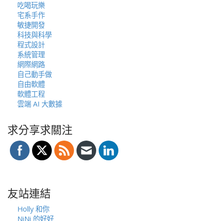
吃喝玩樂
宅系手作
敏捷開發
科技與科學
程式設計
系統管理
網際網路
自己動手做
自由軟體
軟體工程
雲端 AI 大數據
求分享求關注
友站連結
Holly 和你
NiNi 的好好