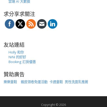
雲端 AI 大數據
求分享求關注
友站連結
Holly 和你
NiNi 的好好
Booking 訂房優惠
贊助廣告
樂樂童鞋
蝦皮領卷免運活動
卡通童鞋
男性洗面乳推薦
Copyright © 2026