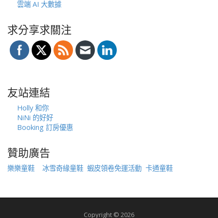
雲端 AI 大數據
求分享求關注
友站連結
Holly 和你
NiNi 的好好
Booking 訂房優惠
贊助廣告
樂樂童鞋
冰雪奇緣童鞋
蝦皮領卷免運活動
卡通童鞋
Copyright © 2026