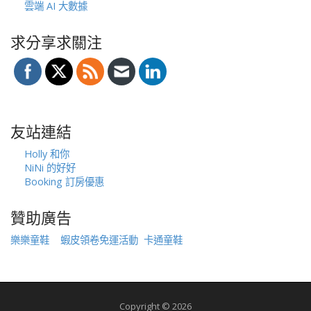
雲端 AI 大數據
求分享求關注
友站連結
Holly 和你
NiNi 的好好
Booking 訂房優惠
贊助廣告
樂樂童鞋
蝦皮領卷免運活動
卡通童鞋
Copyright © 2026